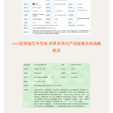
vivo投资南芯半导体 跨界布局与产业链整合的战略
棋局