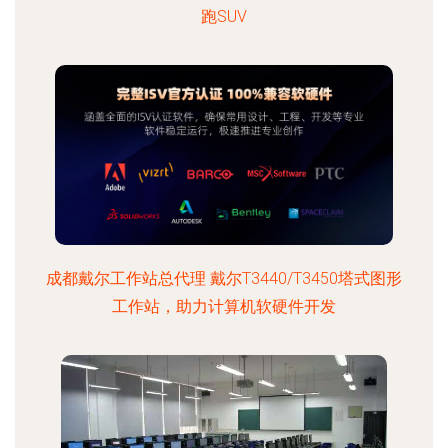
跑SUV
成都戴尔工作站总代理 戴尔T3440/T3450塔式图形
工作站，助力计算机软硬件开发