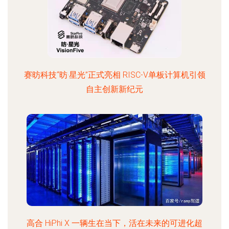
赛昉科技“昉·星光”正式亮相 RISC-V单板计算机引领
自主创新新纪元
高合 HiPhi X 一辆生在当下，活在未来的可进化超