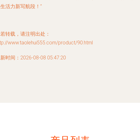
生活力新写航段！”
如若转载，请注明出处：
tp://www.taolehui555.com/product/90.html
新时间：2026-08-08 05:47:20