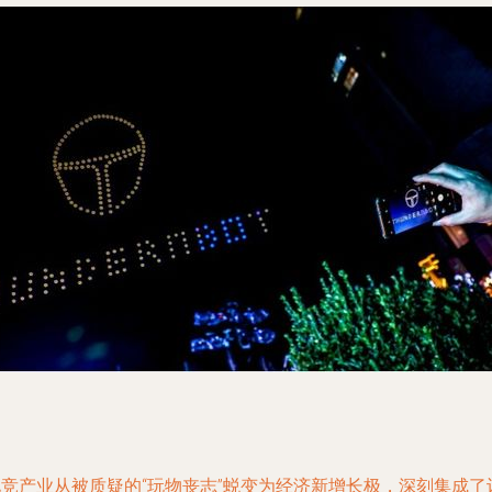
电竞产业从被质疑的“玩物丧志”蜕变为经济新增长极，深刻集成了