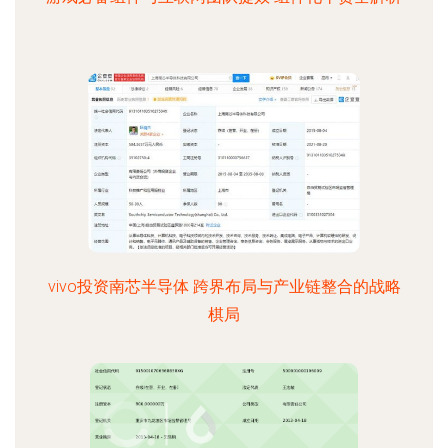
vivo投资南芯半导体 跨界布局与产业链整合的战略
棋局