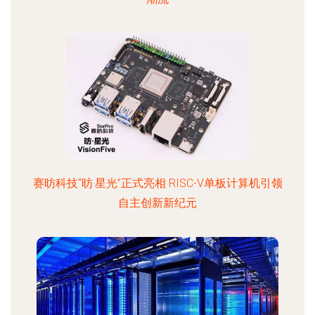
赛昉科技“昉·星光”正式亮相 RISC-V单板计算机引领
自主创新新纪元