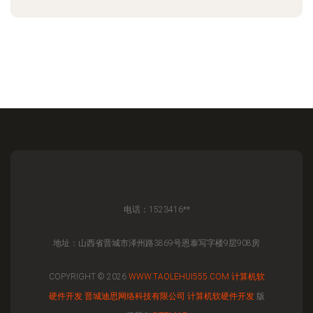
电话：1523416**
地址：山西省晋城市泽州路3869号恩泰写字楼9层908房
COPYRIGHT © 2026
WWW.TAOLEHUI555.COM
计算机软
硬件开发
晋城迪思网络科技有限公司
计算机软硬件开发
版