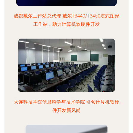
成都戴尔工作站总代理 戴尔T3440/T3450塔式图形
工作站，助力计算机软硬件开发
大连科技学院信息科学与技术学院 引领计算机软硬
件开发新风尚