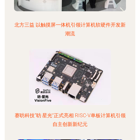
北方三益 以触摸屏一体机引领计算机软硬件开发新
潮流
赛昉科技“昉·星光”正式亮相 RISC-V单板计算机引领
自主创新新纪元