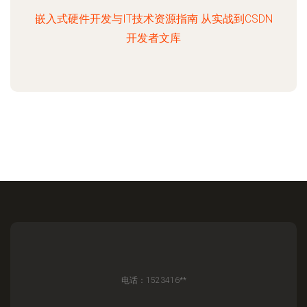
嵌入式硬件开发与IT技术资源指南 从实战到CSDN
开发者文库
电话：1523416**